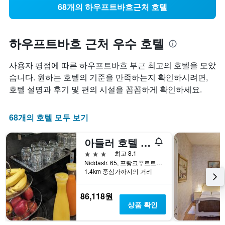
68개의 하우프트바흐근처 호텔
하우프트바흐 근처 우수 호텔
사용자 평점에 따른 하우프트바흐 부근 최고의 호텔을 모았
습니다. 원하는 호텔의 기준을 만족하는지 확인하시려면,
호텔 설명과 후기 및 편의 시설을 꼼꼼하게 확인하세요.
68개의 호텔 모두 보기
아들러 호텔 프랑크푸르트
3성급
최고 8.1
Niddastr. 65, 프랑크푸르트암마인, 헤센, 독일
1.4km 중심가까지의 거리
86,118원
상품 확인