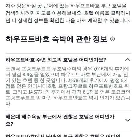
자주 방문하실 곳 근처에 있는 하우프트바흐 부근 호텔을
검색하시려면 지도를 이용해보세요. 호텔 이름을 클릭하시
면 더 상세한 정보를 확인한 다음 바로 예약할 수 있습니다.
하우프트바흐 숙박에 관한 정보
하우프트바흐 주변 최고의 호텔은 어디인가요?
스캔딕 프랑크푸르트 무조임주퍼의 경우 7,016개의 후기에
서 평점 8.6점을 얻었으며 하우프트바흐 부근에서 가장 인
기 있는 호텔 중 한 곳입니다. 3,878개의 후기에서 평점 8.4
점을 얻은 인터시티호텔 프랑크푸르트 하우프트반호프 쥐
트, 그리고 14,377개의 후기에서 평점 8.1점을 얻은 토요코인
프랑크푸르트 암 마인 하우프트반호프 역시 인기가 있습니
다.
해운대 해수욕장 부근에서 괜찮은 호텔은 어디인가
요?
하우프트바흐에서 난바 역 부근 괜찮은 호텔은 어디인