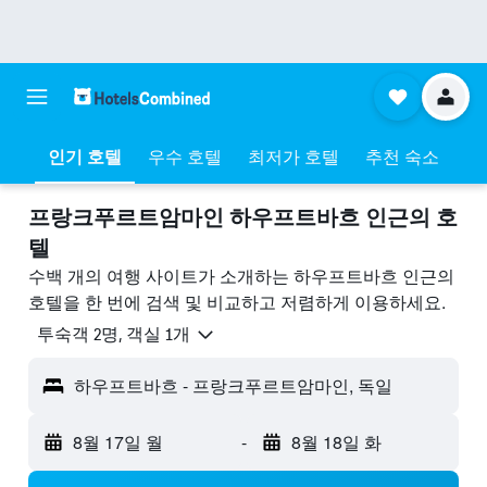
인기 호텔
우수 호텔
최저가 호텔
추천 숙소
프랑크푸르트암마인 하우프트바흐 ​인근의 호
텔
수백 개의 여행 사이트가 소개하는 하우프트바흐 인근의
호텔을 한 번에 검색 및 비교하고 저렴하게 이용하세요.
​투숙객 2​명, ​객실 1개
하우프트바흐 - 프랑크푸르트암마인, 독일
8월 17일 월
-
8월 18일 화