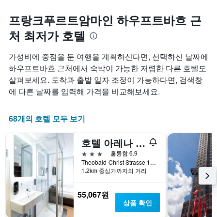
프랑크푸르트암마인 하우프트바흐 근
처 최저가 호텔
​가성비에 중점을 둔 여행을 계획하신다면, 선택하신 날짜에
하우프트바흐 근처에서 숙박이 가능한 저렴한 다른 호텔도
살펴보세요. 도착과 출발 일자 조정이 가능하다면, 검색창
에 다른 날짜를 입력해 가격을 비교해보세요.
68개의 호텔 모두 보기
호텔 아레나 암 추
3성급
훌륭함 6.9
Theobald-Christ Strasse 19, 프랑크푸르트암마인, 헤센, 독일
1.2km 중심가까지의 거리
55,067원
상품 확인