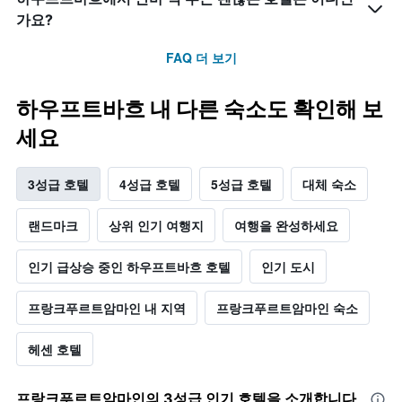
가요?
FAQ 더 보기
하우프트바흐 내 다른 숙소도 확인해 보
세요
3성급 호텔
4성급 호텔
5성급 호텔
대체 숙소
랜드마크
상위 인기 여행지
여행을 완성하세요
인기 급상승 중인 하우프트바흐 호텔
인기 도시
프랑크푸르트암마인 내 지역
프랑크푸르트암마인 숙소
헤센 호텔
프랑크푸르트암마인​의 3​성급 인기 호텔을 소개합니다