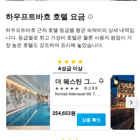
하우프트바흐 호텔 요금
하우프트바흐 근처 호텔 등급별 평균 숙박비의 상세 내역입
니다. 등급별로 최고 가성비 호텔은 물론 사용자 평점이 가
장 높은 호텔도 강조하여 표시해 놓았습니다.
4성급
4성급 이상
더 웨스틴 그랜드 프랑크푸르트
5성급
최고 8.9
Konrad-Adenauer-Str. 7, 프랑크푸르트암마인, 헤센, 독일
254,653원
상품 확인