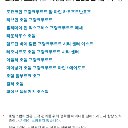
토요코인 프랑크푸르트 암 마인 하우프트반호프
리브인 호텔 프랑크푸르트
홀리데이 인 익스프레스 프랑크푸르트 메세
타운하우스 호텔
햄프턴 바이 힐튼 프랑크푸르트 시티 센터 이스트
레오나르도 호텔 프랑크푸르트 시티 센터
아들러 호텔 프랑크푸르트
마이닝거 호텔 프랑크푸르트 마인 / 에어포트
호텔 함부르크 호프
컬러 호텔
파이브 엘레먼츠 호스텔
센트로 내셔널 프랑크푸르트, 트레이드마크 컬렉션 바이 윈덤
호텔 유로파 라이프
햄프턴 바이 힐튼 프랑크푸르트 시티 센터
*
호텔스컴바인은 고객 편의를 위해 정확한 데이터를 전해드리고자 항상 노력
중이나,
가격이 보장되지 않습니다
.
목시 프랑크푸르트 시티 센터
일부 가격이 보장되지 않는 이유는 아래와 같습니다.