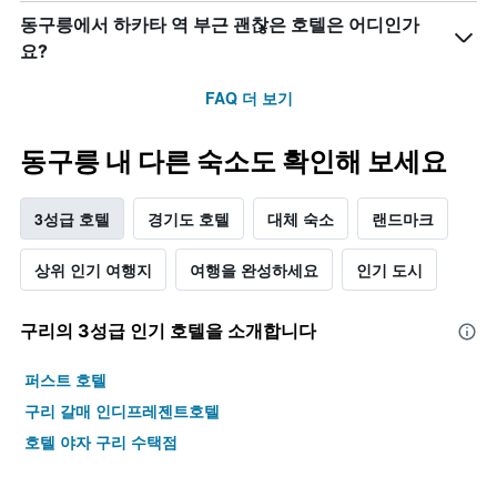
동구릉에서 하카타 역 부근 괜찮은 호텔은 어디인가
요?
FAQ 더 보기
동구릉 내 다른 숙소도 확인해 보세요
3성급 호텔
경기도 호텔
대체 숙소
랜드마크
상위 인기 여행지
여행을 완성하세요
인기 도시
구리​의 3​성급 인기 호텔을 소개합니다
퍼스트 호텔
구리 갈매 인디프레젠트호텔
호텔 야자 구리 수택점