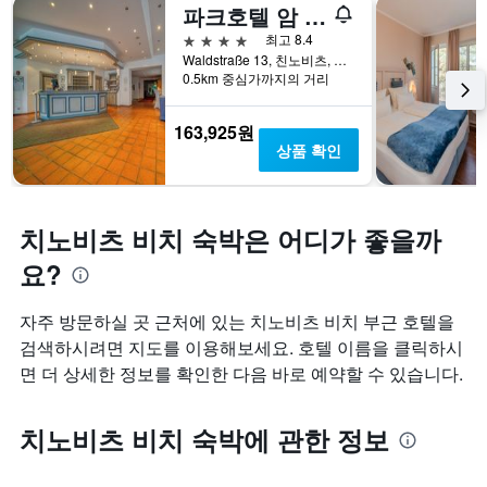
파크호텔 암 글리엔베르크 바이 페어웨이 호텔스
4성급
최고 8.4
Waldstraße 13, 친노비츠, 메클렌부르크포어포메른, 독일
0.5km 중심가까지의 거리
163,925원
상품 확인
치노비츠 비치 숙박은 어디가 좋을까
요?
자주 방문하실 곳 근처에 있는 치노비츠 비치 부근 호텔을
검색하시려면 지도를 이용해보세요. 호텔 이름을 클릭하시
면 더 상세한 정보를 확인한 다음 바로 예약할 수 있습니다.
치노비츠 비치 숙박에 관한 정보