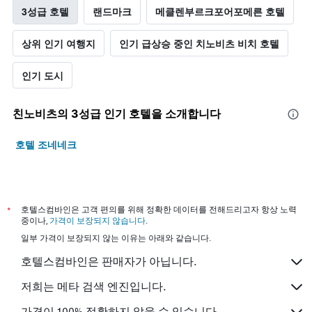
3성급 호텔
랜드마크
메클렌부르크포어포메른 호텔
상위 인기 여행지
인기 급상승 중인 치노비츠 비치 호텔
인기 도시
친노비츠​의 3​성급 인기 호텔을 소개합니다
호텔 조네네크
*
호텔스컴바인은 고객 편의를 위해 정확한 데이터를 전해드리고자 항상 노력
중이나,
가격이 보장되지 않습니다
.
일부 가격이 보장되지 않는 이유는 아래와 같습니다.
호텔스컴바인은 판매자가 아닙니다.
저희는 메타 검색 엔진입니다.
가격이 100% 정확하지 않을 수 있습니다.