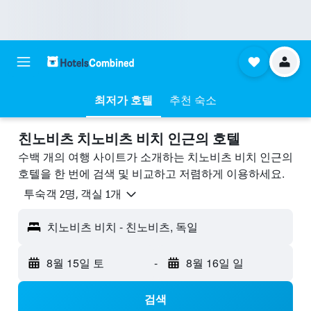
최저가 호텔
추천 숙소
친노비츠 치노비츠 비치 ​인근의 호텔
수백 개의 여행 사이트가 소개하는 치노비츠 비치 인근의
호텔을 한 번에 검색 및 비교하고 저렴하게 이용하세요.
​투숙객 2​명, ​객실 1개
치노비츠 비치 - 친노비츠, 독일
8월 15일 토
-
8월 16일 일
검색