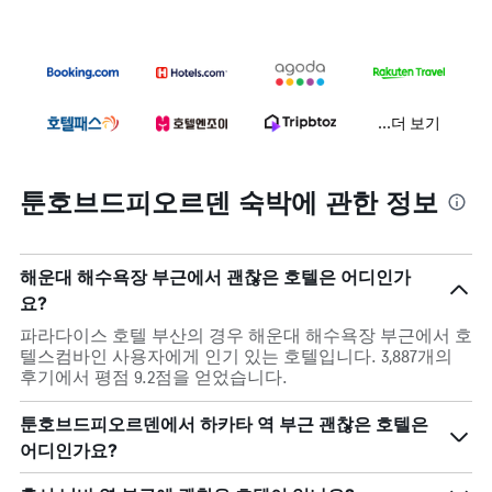
...더 보기
툰호브드피오르덴 숙박에 관한 정보
해운대 해수욕장 부근에서 괜찮은 호텔은 어디인가
요?
파라다이스 호텔 부산의 경우 해운대 해수욕장 부근에서 호
텔스컴바인 사용자에게 인기 있는 호텔입니다. 3,887개의
후기에서 평점 9.2점을 얻었습니다.
툰호브드피오르덴에서 하카타 역 부근 괜찮은 호텔은
어디인가요?