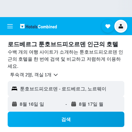
로드베르그 툰호브드피오르덴 ​인근의 호텔
수백 개의 여행 사이트가 소개하는 툰호브드피오르덴 인
근의 호텔을 한 번에 검색 및 비교하고 저렴하게 이용하
세요.
​투숙객 2​명, ​객실 1개
툰호브드피오르덴 - 로드베르그, 노르웨이
8월 16일 일
-
8월 17일 월
검색