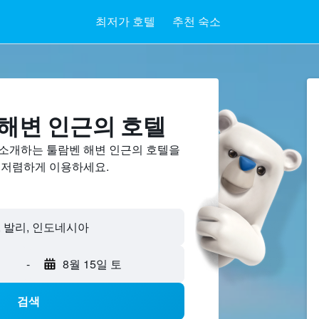
최저가 호텔
추천 숙소
해변 ​인근의 호텔
 소개하는 툴람벤 해변 인근의 호텔을
 저렴하게 이용하세요.
-
8월 15일 토
검색