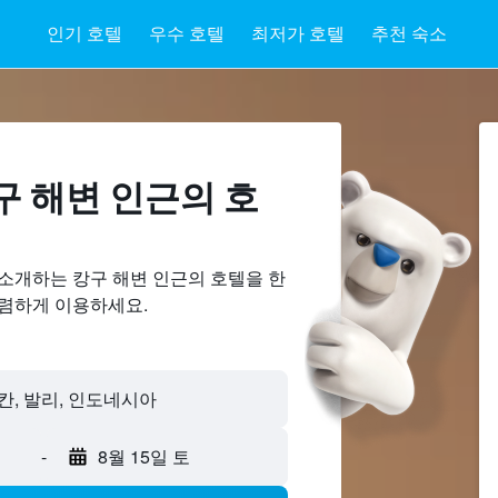
인기 호텔
우수 호텔
최저가 호텔
추천 숙소
 해변 ​인근의 호
 소개하는 캉구 해변 인근의 호텔을 한
저렴하게 이용하세요.
-
8월 15일 토