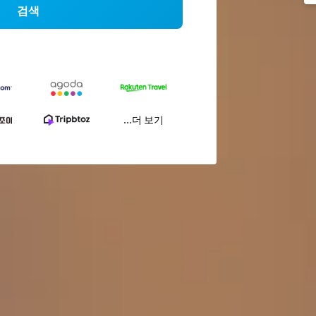
검색
...더 보기