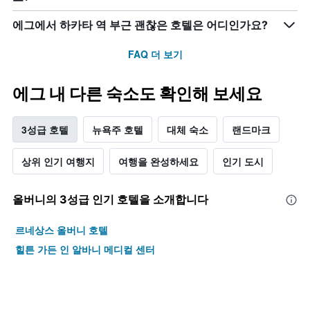
에그에서 하카타 역 부근 괜찮은 호텔은 어디인가요?
FAQ 더 보기
에그 내 다른 숙소도 확인해 보세요
3성급 호텔
뉴욕주 호텔
대체 숙소
랜드마크
상위 인기 여행지
여행을 완성하세요
인기 도시
올버니​의 3​성급 인기 호텔을 소개합니다
르네상스 올버니 호텔
힐튼 가든 인 알바니 메디컬 센터