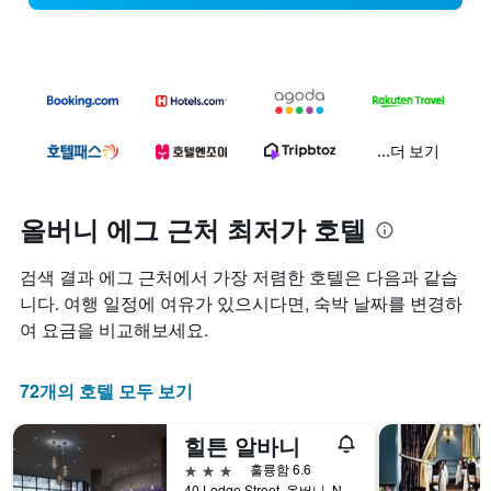
...더 보기
올버니 에그 근처 최저가 호텔
검색 결과 에그 근처에서 가장 저렴한 호텔은 다음과 같습
니다. 여행 일정에 여유가 있으시다면, 숙박 날짜를 변경하
여 요금을 비교해보세요.
72개의 호텔 모두 보기
힐튼 알바니
3성급
훌륭함 6.6
40 Lodge Street, 올버니, NY, 미국