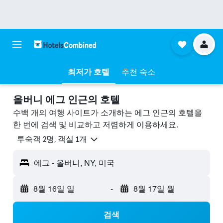
최저가 호텔
추천 숙소
올버니 에그 ​인근의 호텔
수백 개의 여행 사이트가 소개하는 에그 인근의 호텔을
한 번에 검색 및 비교하고 저렴하게 이용하세요.
​투숙객 2​명, ​객실 1개
에그 - 올버니, NY, 미국
8월 16일 일
-
8월 17일 월
검색