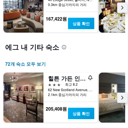
0.3km 중심가까지의 거리
167,422원
상품 확인
에그 내 기타 숙소
72개 숙소 모두 보기
힐튼 가든 인 알바니 메디컬 센터
3성급
최고 8.2
62 New Scotland Avenue, 올버니, NY, 미국
2.1km 중심가까지의 거리
205,408원
상품 확인