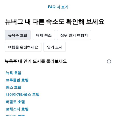
이
FAQ 더 보기
있
습
니
뉴버그 내 다른 숙소도 확인해 보세요
다.
뉴욕주 호텔
대체 숙소
상위 인기 여행지
여행을 완성하세요
인기 도시
뉴욕주 내 인기 도시를 둘러보세요
뉴욕 호텔
브루클린 호텔
퀸스 호텔
나이아가라폴스 호텔
버펄로 호텔
로체스터 호텔