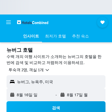
인사이트
최저가 호텔
추천 숙소
뉴버그 호텔
수백 개의 여행 사이트가 소개하는 뉴버그​의 호텔을 한
번에 검색 및 비교하고 저렴하게 이용하세요.
​투숙객 2​명, ​객실 1개
뉴버그, 뉴욕주, 미국
8월 16일 일
-
8월 17일 월
검색