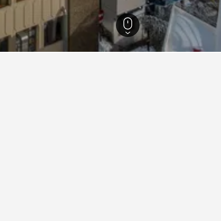
그라나다주(州)
5,524
시에라 네바다 국립공원
립공원 숙박에 관한 정보
 호텔은 어디인가요?
볼 때 해운대 해수욕장 부근에서 추천할 만합니다. 3,889개의 후
 역 부근 괜찮은 호텔은 어디인가요?
 있나요?