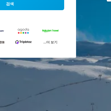
검색
...더 보기