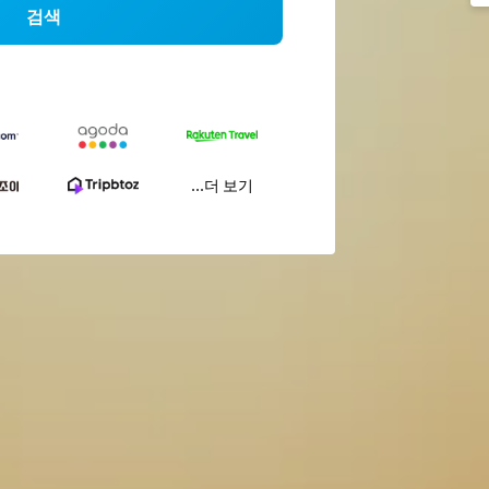
검색
...더 보기