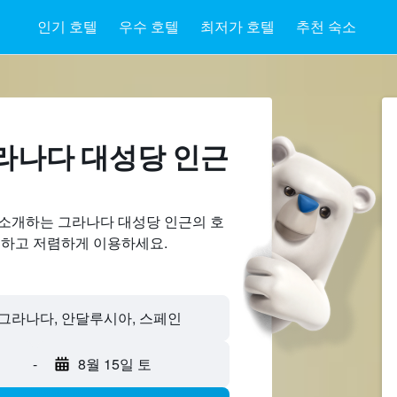
인기 호텔
우수 호텔
최저가 호텔
추천 숙소
라나다 대성당 ​인근
 소개하는 그라나다 대성당 인근의 호
교하고 저렴하게 이용하세요.
-
8월 15일 토