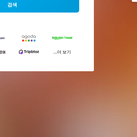
검색
...더 보기