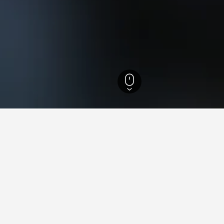
촨 자이언트판다 서식지
 서식지 숙박에 관한 정보
 호텔은 어디인가요?