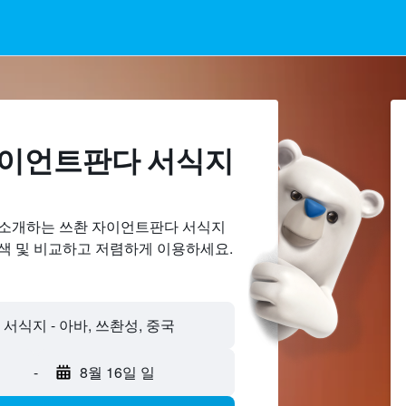
자이언트판다 서식지
 소개하는 쓰촨 자이언트판다 서식지
검색 및 비교하고 저렴하게 이용하세요.
-
8월 16일 일