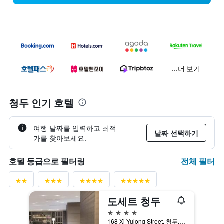
...더 보기
청두 인기 호텔
여행 날짜를 입력하고 최적
날짜 선택하기
가를 찾아보세요.
전체 필터
호텔 등급으로 필터링
도세트 청두
4성급
168 Xi Yulong Street, 청두, 중국