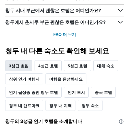
청두 시내 부근에서 괜찮은 호텔은 어디인가요?
청두에서 춘시루 부근 괜찮은 호텔은 어디인가요?
FAQ 더 보기
청두 내 다른 숙소도 확인해 보세요
3성급 호텔
4성급 호텔
5성급 호텔
대체 숙소
상위 인기 여행지
여행을 완성하세요
인기 급상승 중인 청두 호텔
인기 도시
중국 호텔
청두 내 랜드마크
청두 내 지역
청두 숙소
청두​의 3​성급 인기 호텔을 소개합니다