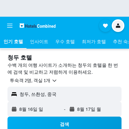
인기 호텔
인사이트
우수 호텔
최저가 호텔
추천 숙
청두 호텔
수백 개의 여행 사이트가 소개하는 청두​의 호텔을 한 번
에 검색 및 비교하고 저렴하게 이용하세요.
​투숙객 2​명, ​객실 1개
청두, 쓰촨성, 중국
8월 16일 일
-
8월 17일 월
검색