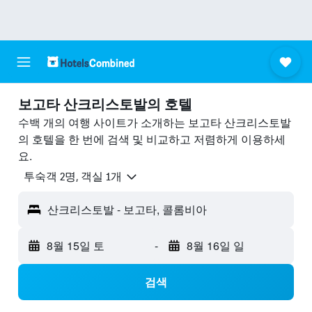
보고타 산크리스토발의 호텔
수백 개의 여행 사이트가 소개하는 보고타 산크리스토발
의 호텔을 한 번에 검색 및 비교하고 저렴하게 이용하세
요.
​투숙객 2​명, ​객실 1개
산크리스토발 - 보고타, 콜롬비아
8월 15일 토
-
8월 16일 일
검색