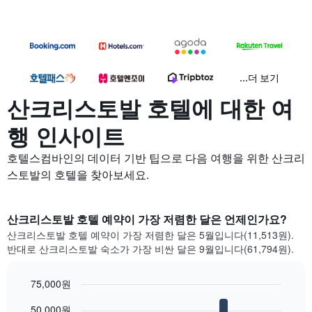
...더 보기
산크리스토발 호텔에 대한 여
행 인사이트
호텔스컴바인의 데이터 기반 팁으로 다음 여행을 위한 산크리
스토발의 호텔을 찾아보세요.
산크리스토발 호텔 예약이 가장 저렴한 달은 언제인가요?
산크리스토발 호텔 예약이 가장 저렴한 달은 5월입니다(11,513원).
반대로 산크리스토발 숙소가 가장 비싼 달은 9월입니다(61,794원).
75,000원
Bar
Chart
50,000원
graphic.
chart