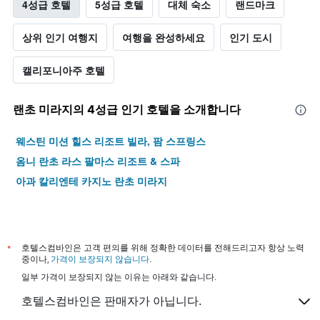
4성급 호텔
5성급 호텔
대체 숙소
랜드마크
상위 인기 여행지
여행을 완성하세요
인기 도시
캘리포니아주 호텔
랜초 미라지​의 4​성급 인기 호텔을 소개합니다
웨스틴 미션 힐스 리조트 빌라, 팜 스프링스
옴니 란초 라스 팔마스 리조트 & 스파
아과 칼리엔테 카지노 란초 미라지
*
호텔스컴바인은 고객 편의를 위해 정확한 데이터를 전해드리고자 항상 노력
중이나,
가격이 보장되지 않습니다
.
일부 가격이 보장되지 않는 이유는 아래와 같습니다.
호텔스컴바인은 판매자가 아닙니다.