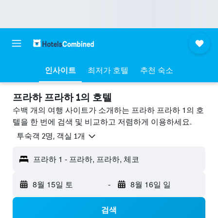
인사이트
최저가 호텔
추천 숙소
프라하 프라하 1의 호텔
수백 개의 여행 사이트가 소개하는 프라하 프라하 1의 호
텔을 한 번에 검색 및 비교하고 저렴하게 이용하세요.
​투숙객 2​명, ​객실 1개
프라하 1 - 프라하, 프라하, 체코
8월 15일 토
-
8월 16일 일
검색