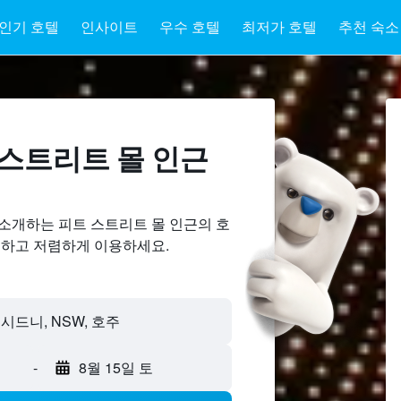
인기 호텔
인사이트
우수 호텔
최저가 호텔
추천 숙소
스트리트 몰 ​인근
 소개하는 피트 스트리트 몰 인근의 호
교하고 저렴하게 이용하세요.
-
8월 15일 토