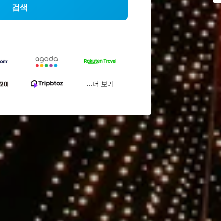
검색
...더 보기