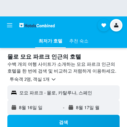
최저가 호텔
추천 숙소
몰로 모요 파르크 ​인근의 호텔
수백 개의 여행 사이트가 소개하는 모요 파르크 인근의
호텔을 한 번에 검색 및 비교하고 저렴하게 이용하세요.
​투숙객 2​명, ​객실 1개
모요 파르크 - 몰로, 카탈루냐, 스페인
8월 16일 일
-
8월 17일 월
검색