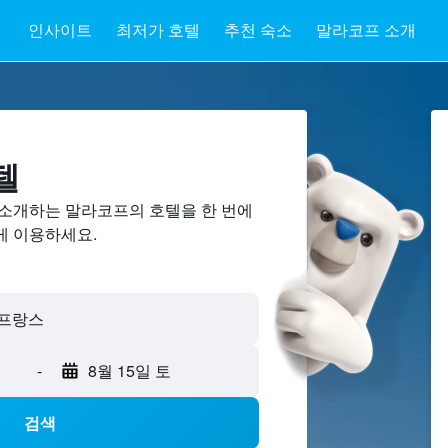
인사이트
최저가 호텔
추천 숙소
말라코프 소개
텔
소개하는 말라코프​의 호텔을 한 번에
게 이용하세요.
-
8월 15일 토
검색