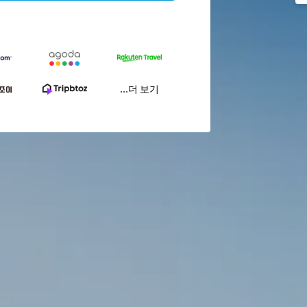
...더 보기