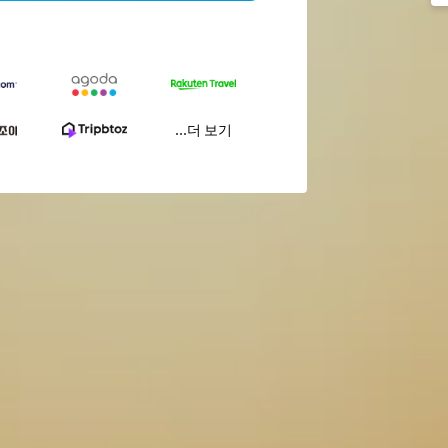
...더 보기