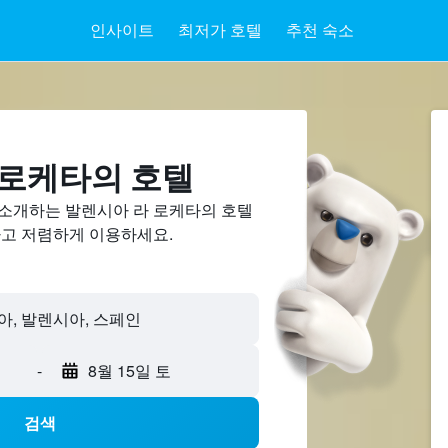
인사이트
최저가 호텔
추천 숙소
 로케타의 호텔
 소개하는 발렌시아 라 로케타의 호텔
하고 저렴하게 이용하세요.
-
8월 15일 토
검색