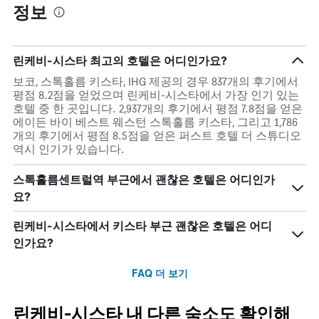
정보
이
니
있
다.
습
니
린케비-시스타 최고의 호텔은 어디인가요?
다.
보코, 스톡홀름 키스타, IHG 제공의 경우 837개의 후기에서
평점 8.2점을 얻었으며 린케비-시스타에서 가장 인기 있는
호텔 중 한 곳입니다. 2,937개의 후기에서 평점 7.8점을 얻은
에이든 바이 베스트 웨스턴 스톡홀름 키스타, 그리고 1,786
개의 후기에서 평점 8.5점을 얻은 퍼스트 호텔 더 스튜디오
역시 인기가 있습니다.
스톡홀름센트럴역 부근에서 괜찮은 호텔은 어디인가
요?
린케비-시스타에서 키스타 부근 괜찮은 호텔은 어디
인가요?
FAQ 더 보기
린케비-시스타 내 다른 숙소도 확인해