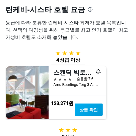
아
표
는
린케비-시스타 호텔 요금
본
시
투
오
하
숙
늘
는
일
등급에 따라 분류한 린케비-시스타 최저가 호텔 목록입니
밤
1
며
다. 선택의 다양성을 위해 등급별로 최고 인기 호텔과 최고
객
개
칠
가성비 호텔도 소개해 놓았습니다.
실
의
전
의
X
인
평
축
지
4성급
균
이
를
4성급 이상
가
있
표
격
습
시
스캔딕 빅토리아 타워
을
니
하
표
4성급
다.
는
훌륭함 7.6
시
차
1
Arne Beurlings Torg 3 A, 키스타, 스톡홀름, 스웨덴
하
트
개
는
에
의
1
는
X
128,271원
개
지
축
상품 확인
의
난
이
Y
3
있
축
일
습
이
3성급
간
니
있