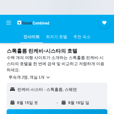
인사이트
최저가 호텔
추천 숙소
스톡홀름 린케비-시스타의 호텔
수백 개의 여행 사이트가 소개하는 스톡홀름 린케비-시
스타의 호텔을 한 번에 검색 및 비교하고 저렴하게 이용
하세요.
​투숙객 2​명, ​객실 1개
린케비-시스타 - 스톡홀름, 스웨덴
8월 15일 토
-
8월 16일 일