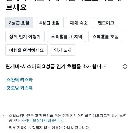
보세요
3성급 호텔
4성급 호텔
대체 숙소
랜드마크
상위 인기 여행지
스톡홀름 내 지역
스톡홀름 호텔
여행을 완성하세요
인기 도시
린케비-시스타​의 3​성급 인기 호텔을 소개합니다
스칸딕 키스타
굿모닝 키스타
*
호텔스컴바인은 고객 편의를 위해 정확한 데이터를 전해드리고자 항상 노력
중이나,
가격이 보장되지 않습니다
.
일부 가격이 보장되지 않는 이유는 아래와 같습니다.