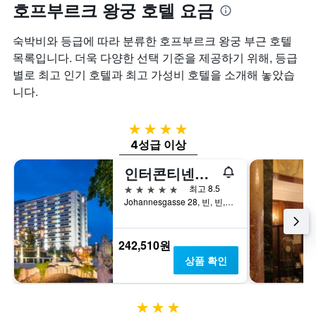
호프부르크 왕궁 호텔 요금
숙박비와 등급에 따라 분류한 호프부르크 왕궁 부근 호텔
목록입니다. 더욱 다양한 선택 기준을 제공하기 위해, 등급
별로 최고 인기 호텔과 최고 가성비 호텔을 소개해 놓았습
니다.
4성급
4성급 이상
인터콘티넨탈 빈
5성급
최고 8.5
Johannesgasse 28, 빈, 빈, 오스트리아
242,510원
상품 확인
3성급