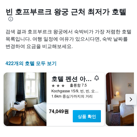
빈 호프부르크 왕궁 근처 최저가 호텔
검색 결과 호프부르크 왕궁에서 숙박비가 가장 저렴한 호텔
목록입니다. 여행 일정에 여유가 있으시다면, 숙박 날짜를
변경하여 요금을 비교해보세요.
422개의 호텔 모두 보기
호텔 펜션 아르피
3성급
훌륭함 7.5
Kochgasse 15/9, 빈, 빈, 오스트리아
1.6km 중심가까지의 거리
74,049원
상품 확인