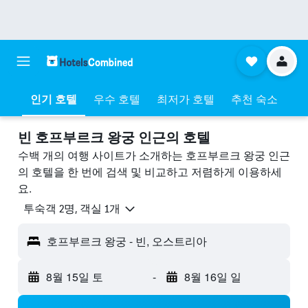
인기 호텔
우수 호텔
최저가 호텔
추천 숙소
빈 호프부르크 왕궁 ​인근의 호텔
수백 개의 여행 사이트가 소개하는 호프부르크 왕궁 인근
의 호텔을 한 번에 검색 및 비교하고 저렴하게 이용하세
요.
​투숙객 2​명, ​객실 1개
호프부르크 왕궁 - 빈, 오스트리아
8월 15일 토
-
8월 16일 일