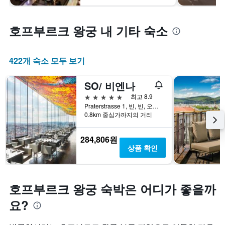
호프부르크 왕궁 내 기타 숙소
422개 숙소 모두 보기
SO/ 비엔나
5성급
최고 8.9
Praterstrasse 1, 빈, 빈, 오스트리아
0.8km 중심가까지의 거리
284,806원
상품 확인
호프부르크 왕궁 숙박은 어디가 좋을까
요?