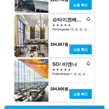
상품 확인
슈타이겐베르거 호텔 헤렌호프
5성급
Herrengasse 10, 빈, 빈, 오스트리아
294,867원
상품 확인
SO/ 비엔나
5성급
Praterstrasse 1, 빈, 빈, 오스트리아
284,806원
상품 확인