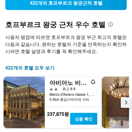
422개의 호프부르크 왕궁근처 호텔
호프부르크 왕궁 근처 우수 호텔
사용자 평점에 따르면 호프부르크 왕궁 부근 최고의 호텔은
다음과 같습니다. 원하는 호텔의 기준을 만족하는지 확인하
시려면 호텔 설명과 후기를 꼭 확인해주세요.
422개의 호텔 모두 보기
아비아노 비엔나
2성급
최고 8.9
Marco d'Aviano-Gasse 1, 빈, 빈, 오스트리아
0.5km 중심가까지의 거리
237,875원
상품 확인