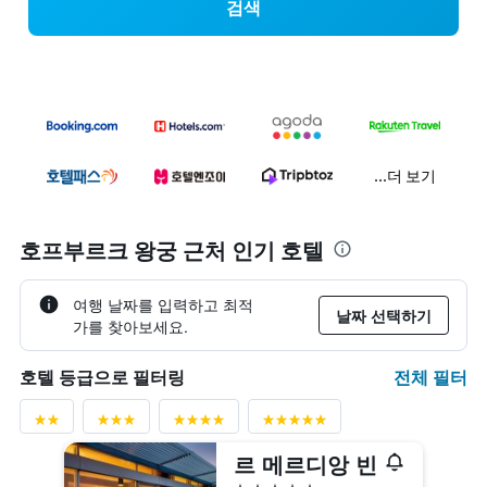
검색
...더 보기
호프부르크 왕궁 근처 인기 호텔
여행 날짜를 입력하고 최적
날짜 선택하기
가를 찾아보세요.
전체 필터
호텔 등급으로 필터링
르 메르디앙 빈
5성급