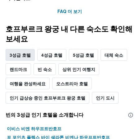
FAQ 더 보기
호프부르크 왕궁 내 다른 숙소도 확인해
보세요
3성급 호텔
4성급 호텔
5성급 호텔
대체 숙소
랜드마크
빈 숙소
상위 인기 여행지
여행을 완성하세요
오스트리아 호텔
인기 급상승 중인 호프부르크 왕궁 호텔
인기 도시
빈​의 3​성급 인기 호텔을 소개합니다
이비스 비엔 하우프트반호프
포 포인츠 플렉스 바이 쉐라톤 비엔나 하우프트반호프