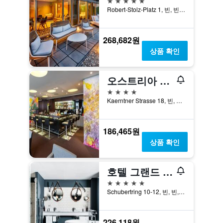
Robert-Stolz-Platz 1, 빈, 빈, 오스트리아
268,682원
상품 확인
오스트리아 트렌드 호텔 유로파 빈
4성급
Kaerntner Strasse 18, 빈, 빈, 오스트리아
186,465원
상품 확인
호텔 그랜드 페르디난트 빈
5성급
Schubertring 10-12, 빈, 빈, 오스트리아
226,118원