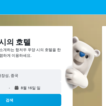
 시의 호텔
 소개하는 항저우 푸양 시의 호텔을 한
저렴하게 이용하세요.
-
8월 16일 일
검색