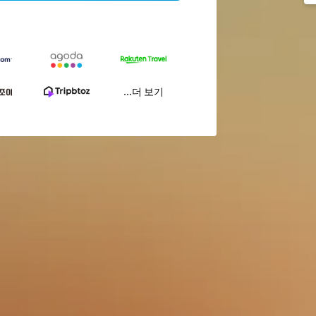
...더 보기