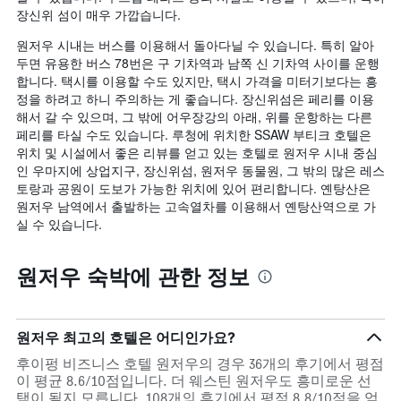
장신위 섬이 매우 가깝습니다.
원저우 시내는 버스를 이용해서 돌아다닐 수 있습니다. 특히 알아
두면 유용한 버스 78번은 구 기차역과 남쪽 신 기차역 사이를 운행
합니다. 택시를 이용할 수도 있지만, 택시 가격을 미터기보다는 흥
정을 하려고 하니 주의하는 게 좋습니다. 장신위섬은 페리를 이용
해서 갈 수 있으며, 그 밖에 어우장강의 아래, 위를 운항하는 다른
페리를 타실 수도 있습니다. 루청에 위치한 SSAW 부티크 호텔은
위치 및 시설에서 좋은 리뷰를 얻고 있는 호텔로 원저우 시내 중심
인 우마지에 상업지구, 장신위섬, 원저우 동물원, 그 밖의 많은 레스
토랑과 공원이 도보가 가능한 위치에 있어 편리합니다. 옌탕산은
원저우 남역에서 출발하는 고속열차를 이용해서 옌탕산역으로 가
실 수 있습니다.
원저우 숙박에 관한 정보
원저우 최고의 호텔은 어디인가요?
후이펑 비즈니스 호텔 원저우의 경우 36개의 후기에서 평점
이 평균 8.6/10점입니다. 더 웨스틴 원저우도 흥미로운 선
택이 될지 모릅니다. 108개의 후기에서 평점 8.8/10점을 얻