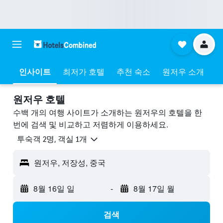
인사이트
최저가 호텔
추천 숙소
원저우 소개
원저우 호텔
수백 개의 여행 사이트가 소개하는 원저우​의 호텔을 한
번에 검색 및 비교하고 저렴하게 이용하세요.
​투숙객 2​명, ​객실 1개
원저우, 저장성, 중국
8월 16일 일
-
8월 17일 월
검색