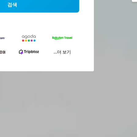
검색
...더 보기