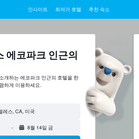
인사이트
최저가 호텔
추천 숙소
 에코파크 ​인근의
 소개하는 에코파크 인근의 호텔을 한
저렴하게 이용하세요.
-
8월 14일 금