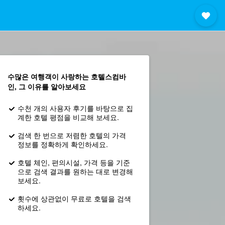
수많은 여행객이 사랑하는 호텔스컴바
인, 그 이유를 알아보세요
수천 개의 사용자 후기를 바탕으로 집
계한 호텔 평점을 비교해 보세요.
검색 한 번으로 저렴한 호텔의 가격
정보를 정확하게 확인하세요.
호텔 체인, 편의시설, 가격 등을 기준
으로 검색 결과를 원하는 대로 변경해
보세요.
횟수에 상관없이 무료로 호텔을 검색
하세요.