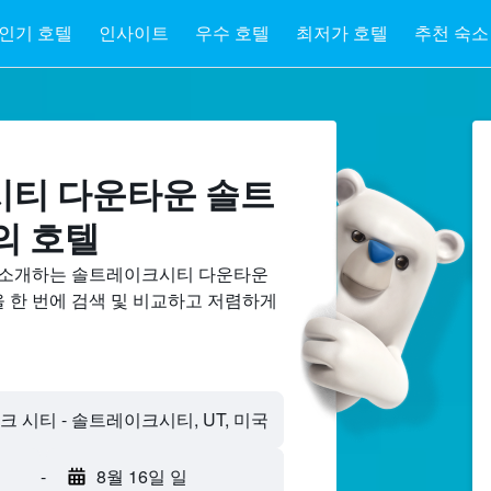
인기 호텔
인사이트
우수 호텔
최저가 호텔
추천 숙소
티 다운타운 솔트
의 호텔
 소개하는 솔트레이크시티 다운타운
 한 번에 검색 및 비교하고 저렴하게
-
8월 16일 일