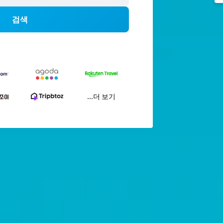
검색
...더 보기