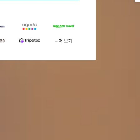
...더 보기