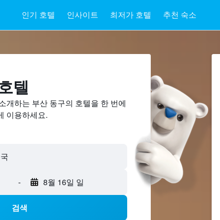
인기 호텔
인사이트
최저가 호텔
추천 숙소
 호텔
 소개하는 부산 동구의 호텔을 한 번에
게 이용하세요.
민국
-
8월 16일 일
검색