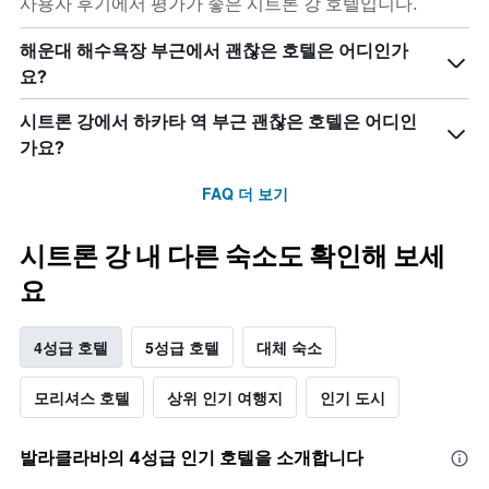
사용자 후기에서 평가가 좋은 시트론 강 호텔입니다.
해운대 해수욕장 부근에서 괜찮은 호텔은 어디인가
요?
시트론 강에서 하카타 역 부근 괜찮은 호텔은 어디인
가요?
FAQ 더 보기
시트론 강 내 다른 숙소도 확인해 보세
요
4성급 호텔
5성급 호텔
대체 숙소
모리셔스 호텔
상위 인기 여행지
인기 도시
발라클라바​의 4​성급 인기 호텔을 소개합니다