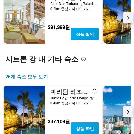
Baie Des Tortues 1, Balaclava, 발라클라바, 모리셔스
0.2km 중심가까지의 거리
291,399원
상품 확인
시트론 강 내 기타 숙소
25개 숙소 모두 보기
마리팀 리조트 & 스파 모리셔스
Turtle Bay, Terre Rouge, 발라클라바, 모리셔스
0.4km 중심가까지의 거리
337,109원
상품 확인