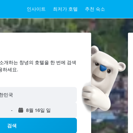
인사이트
최저가 호텔
추천 숙소
소개하는 창녕​의 호텔을 한 번에 검색
용하세요.
-
8월 16일 일
검색