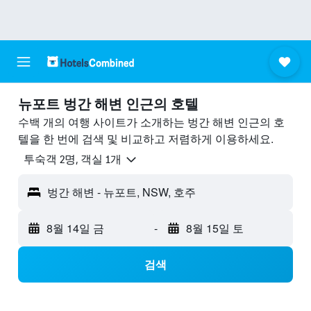
뉴포트 벙간 해변 ​인근의 호텔
수백 개의 여행 사이트가 소개하는 벙간 해변 인근의 호
텔을 한 번에 검색 및 비교하고 저렴하게 이용하세요.
​투숙객 2​명, ​객실 1개
벙간 해변 - 뉴포트, NSW, 호주
8월 14일 금
-
8월 15일 토
검색