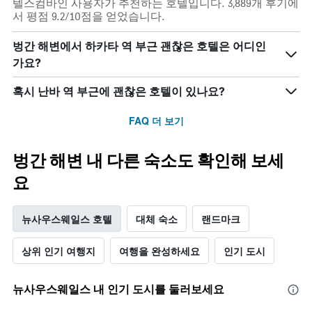
텔스컴바인 사용자가 추천하는 호텔입니다. 3,889개 후기에
서 평점 9.2/10점을 얻었습니다.
벙간 해변에서 하카타 역 부근 괜찮은 호텔은 어디인
가요?
혹시 난바 역 부근에 괜찮은 호텔이 있나요?
FAQ 더 보기
벙간 해변 내 다른 숙소도 확인해 보세
요
뉴사우스웨일스 호텔
대체 숙소
랜드마크
상위 인기 여행지
여행을 완성하세요
인기 도시
뉴사우스웨일스 내 인기 도시를 둘러보세요