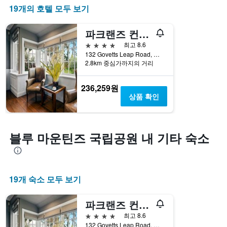
19개의 호텔 모두 보기
파크랜즈 컨트리 가든스 & 로지스
4성급
최고 8.6
132 Govetts Leap Road, 블랙헤스, NSW, 호주
2.8km 중심가까지의 거리
236,259원
상품 확인
블루 마운틴즈 국립공원 내 기타 숙소
19개 숙소 모두 보기
파크랜즈 컨트리 가든스 & 로지스
4성급
최고 8.6
132 Govetts Leap Road, 블랙헤스, NSW, 호주