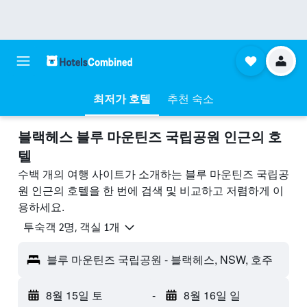
최저가 호텔
추천 숙소
블랙헤스 블루 마운틴즈 국립공원 ​인근의 호
텔
수백 개의 여행 사이트가 소개하는 블루 마운틴즈 국립공
원 인근의 호텔을 한 번에 검색 및 비교하고 저렴하게 이
용하세요.
​투숙객 2​명, ​객실 1개
블루 마운틴즈 국립공원 - 블랙헤스, NSW, 호주
8월 15일 토
-
8월 16일 일