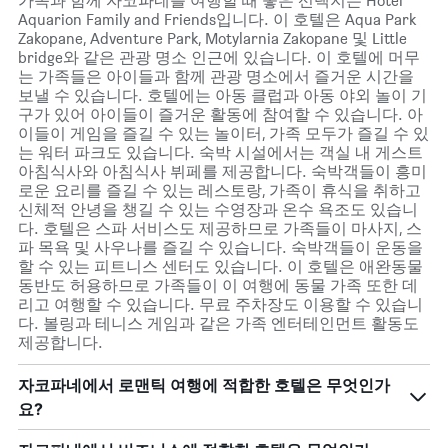
가족과 함께 자코파네를 여행할 때 좋은 선택지는 Hotel
Aquarion Family and Friends입니다. 이 호텔은 Aqua Park
Zakopane, Adventure Park, Motylarnia Zakopane 및 Little
bridge와 같은 관광 명소 인근에 있습니다. 이 호텔에 머무
는 가족들은 아이들과 함께 관광 명소에서 즐거운 시간을
보낼 수 있습니다. 호텔에는 아동 클럽과 아동 야외 놀이 기
구가 있어 아이들이 즐거운 활동에 참여할 수 있습니다. 아
이들이 게임을 즐길 수 있는 놀이터, 가족 모두가 즐길 수 있
는 워터 파크도 있습니다. 숙박 시설에서는 객실 내 게스트
아침식사와 아침식사 뷔페를 제공합니다. 숙박객들이 흥미
로운 요리를 즐길 수 있는 레스토랑, 가족이 휴식을 취하고
신체적 안녕을 챙길 수 있는 수영장과 온수 욕조도 있습니
다. 호텔은 스파 서비스도 제공하므로 가족들이 마사지, 스
파 목욕 및 사우나를 즐길 수 있습니다. 숙박객들이 운동을
할 수 있는 피트니스 센터도 있습니다. 이 호텔은 애완동물
동반도 허용하므로 가족들이 이 여행에 동물 가족 또한 데
리고 여행할 수 있습니다. 무료 주차장도 이용할 수 있습니
다. 볼링과 테니스 게임과 같은 가족 엔터테인먼트 활동도
제공합니다.
자코파네에서 로맨틱 여행에 적합한 호텔은 무엇인가
요?