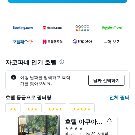
...더 보기
자코파네 인기 호텔
여행 날짜를 입력하고 최적
날짜 선택하기
가를 찾아보세요.
전체 필터
호텔 등급으로 필터링
호텔 아쿠아리온 패밀리 & 프렌즈 - 데스티고 호텔
4성급
ul. Jagiellonska 29, 자코파네, 마우폴스키에, 폴란드