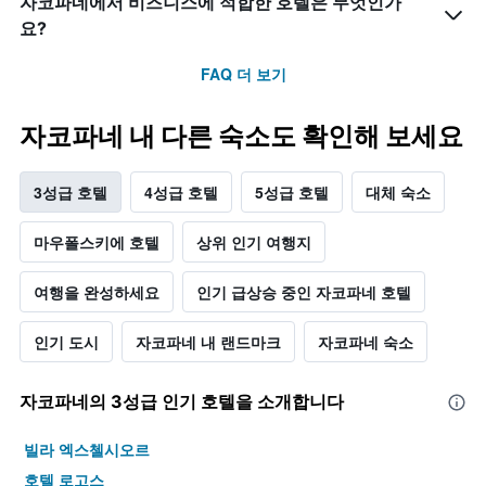
자코파네에서 비즈니스에 적합한 호텔은 무엇인가
요?
FAQ 더 보기
자코파네 내 다른 숙소도 확인해 보세요
3성급 호텔
4성급 호텔
5성급 호텔
대체 숙소
마우폴스키에 호텔
상위 인기 여행지
여행을 완성하세요
인기 급상승 중인 자코파네 호텔
인기 도시
자코파네 내 랜드마크
자코파네 숙소
자코파네​의 3​성급 인기 호텔을 소개합니다
빌라 엑스첼시오르
호텔 로고스