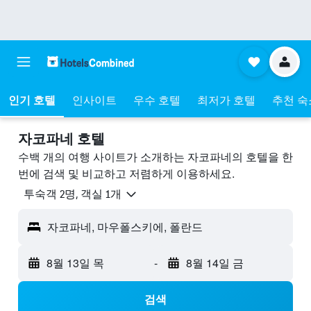
인기 호텔
인사이트
우수 호텔
최저가 호텔
추천 숙
자코파네 호텔
수백 개의 여행 사이트가 소개하는 자코파네​의 호텔을 한
번에 검색 및 비교하고 저렴하게 이용하세요.
​투숙객 2​명, ​객실 1개
자코파네, 마우폴스키에, 폴란드
8월 13일 목
-
8월 14일 금
검색