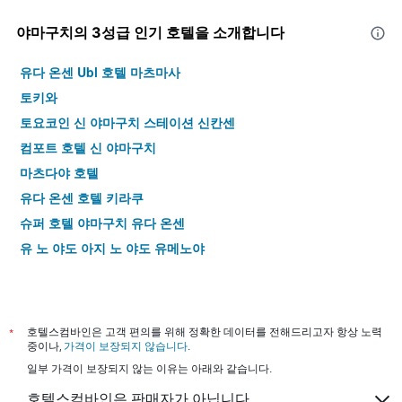
야마구치​의 3​성급 인기 호텔을 소개합니다
유다 온센 Ubl 호텔 마츠마사
토키와
토요코인 신 야마구치 스테이션 신칸센
컴포트 호텔 신 야마구치
마츠다야 호텔
유다 온센 호텔 키라쿠
슈퍼 호텔 야마구치 유다 온센
유 노 야도 아지 노 야도 유메노야
*
호텔스컴바인은 고객 편의를 위해 정확한 데이터를 전해드리고자 항상 노력
중이나,
가격이 보장되지 않습니다
.
일부 가격이 보장되지 않는 이유는 아래와 같습니다.
호텔스컴바인은 판매자가 아닙니다.