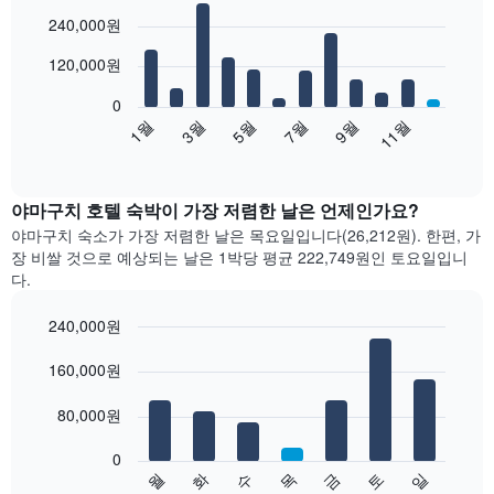
Bar
Chart
240,000원
graphic.
chart
with
12
120,000원
bars.
0
다
1월
3월
5월
7월
9월
11월
음
End
of
차
interactive
트
chart
는
야마구치 호텔 숙박이 가장 저렴한 날은 언제인가요?
월
야마구치 숙소가 가장 저렴한 날은 목요일입니다(26,212원). 한편, 가
별
장 비쌀 것으로 예상되는 날은 1박당 평균 222,749원​인 토요일입니
객
다.
실
평
240,000원
균
Bar
요
Chart
graphic.
160,000원
chart
금
with
을
7
80,000원
표
bars.
시
합
0
다
수
화
월
일
토
금
목
니
음
End