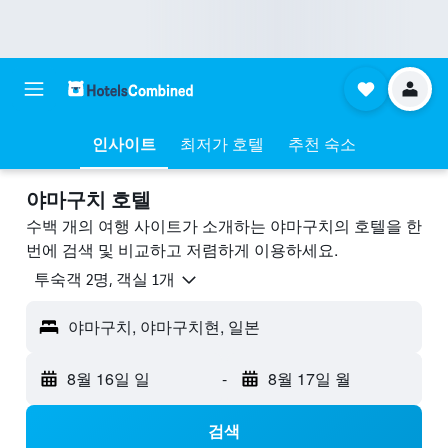
인사이트
최저가 호텔
추천 숙소
야마구치 호텔
수백 개의 여행 사이트가 소개하는 야마구치​의 호텔을 한
번에 검색 및 비교하고 저렴하게 이용하세요.
​투숙객 2​명, ​객실 1개
야마구치, 야마구치현, 일본
8월 16일 일
-
8월 17일 월
검색