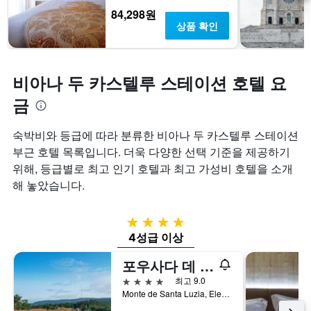
84,298원
상품 확인
비아나 두 카스텔루 스테이션 호텔 요
금
숙박비와 등급에 따라 분류한 비아나 두 카스텔루 스테이션
부근 호텔 목록입니다. 더욱 다양한 선택 기준을 제공하기
위해, 등급별로 최고 인기 호텔과 최고 가성비 호텔을 소개
해 놓았습니다.
4성급
4성급 이상
포우사다 데 비아나 두 카스텔루 - 히스토릭 호텔
4성급
최고 9.0
Monte de Santa Luzia, Elevador de Santa Luzia 4 4900, 비아나 두 카스텔루, 비아나두카스텔루, 포르투갈