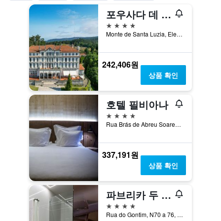
포우사다 데 비아나 두 카스텔루 - 히스토릭 호텔
4성급
Monte de Santa Luzia, Elevador de Santa Luzia 4 4900, 비아나 두 카스텔루, 비아나두카스텔루, 포르투갈
242,406원
상품 확인
호텔 필비아나
4성급
Rua Brás de Abreu Soares, N. 222, 비아나 두 카스텔루, 비아나두카스텔루, 포르투갈
337,191원
상품 확인
파브리카 두 쇼콜라트
4성급
Rua do Gontim, N70 a 76, 비아나 두 카스텔루, 비아나두카스텔루, 포르투갈