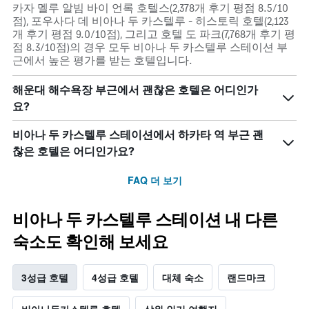
카자 멜루 알빔 바이 언록 호텔스(2,378개 후기 평점 8.5/10
점), 포우사다 데 비아나 두 카스텔루 - 히스토릭 호텔(2,123
개 후기 평점 9.0/10점), 그리고 호텔 도 파크(7,768개 후기 평
점 8.3/10점)의 경우 모두 비아나 두 카스텔루 스테이션 부
근에서 높은 평가를 받는 호텔입니다.
해운대 해수욕장 부근에서 괜찮은 호텔은 어디인가
요?
비아나 두 카스텔루 스테이션에서 하카타 역 부근 괜
찮은 호텔은 어디인가요?
FAQ 더 보기
비아나 두 카스텔루 스테이션 내 다른
숙소도 확인해 보세요
3성급 호텔
4성급 호텔
대체 숙소
랜드마크