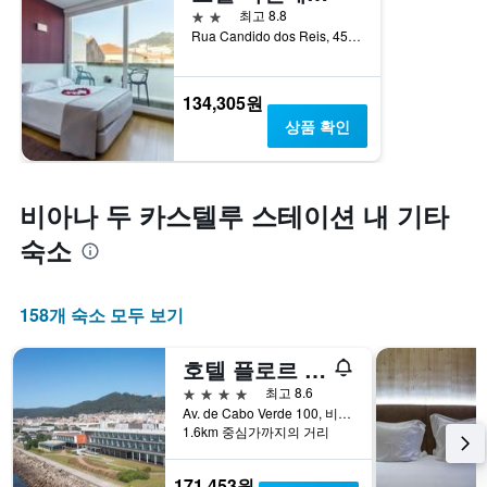
2성급
최고 8.8
Rua Candido dos Reis, 45, 비아나 두 카스텔루, 비아나두카스텔루, 포르투갈
134,305원
상품 확인
비아나 두 카스텔루 스테이션 내 기타
숙소
158개 숙소 모두 보기
호텔 플로르 드 살 바이 디 에디토리
4성급
최고 8.6
Av. de Cabo Verde 100, 비아나 두 카스텔루, 비아나두카스텔루, 포르투갈
1.6km 중심가까지의 거리
171,453원