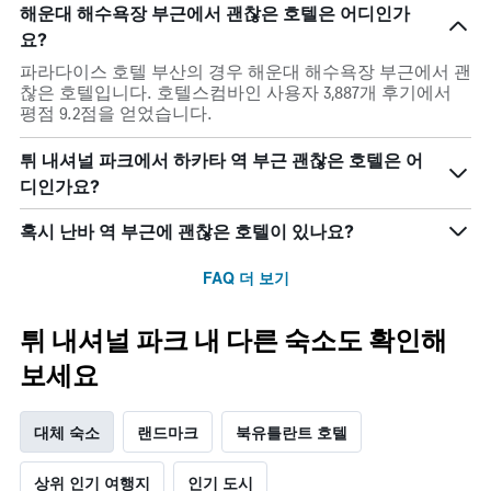
해운대 해수욕장 부근에서 괜찮은 호텔은 어디인가
요?
파라다이스 호텔 부산의 경우 해운대 해수욕장 부근에서 괜
찮은 호텔입니다. 호텔스컴바인 사용자 3,887개 후기에서
평점 9.2점을 얻었습니다.
튀 내셔널 파크에서 하카타 역 부근 괜찮은 호텔은 어
디인가요?
혹시 난바 역 부근에 괜찮은 호텔이 있나요?
FAQ 더 보기
튀 내셔널 파크 내 다른 숙소도 확인해
보세요
대체 숙소
랜드마크
북유틀란트 호텔
상위 인기 여행지
인기 도시