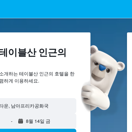
테이블산 ​인근의
 소개하는 테이블산 인근의 호텔을 한
저렴하게 이용하세요.
-
8월 14일 금