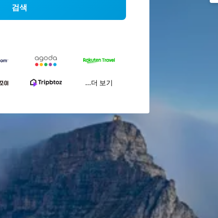
검색
...더 보기