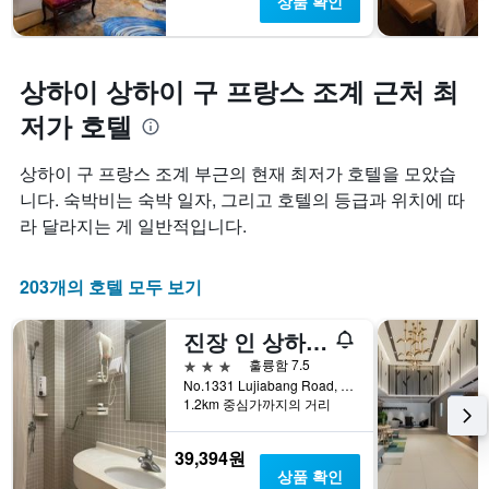
상품 확인
상하이 상하이 구 프랑스 조계 근처 최
저가 호텔
상하이 구 프랑스 조계 부근의 현재 최저가 호텔을 모았습
니다. 숙박비는 숙박 일자, 그리고 호텔의 등급과 위치에 따
라 달라지는 게 일반적입니다.
203개의 호텔 모두 보기
진장 인 상하이 루지아방 로드 메트로 스테이션
3성급
훌륭함 7.5
No.1331 Lujiabang Road, 상하이, 중국
1.2km 중심가까지의 거리
39,394원
상품 확인