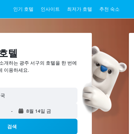
인기 호텔
인사이트
최저가 호텔
추천 숙소
 호텔
 소개하는 광주 서구의 호텔을 한 번에
게 이용하세요.
민국
-
8월 14일 금
검색