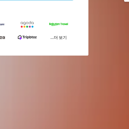
...더 보기