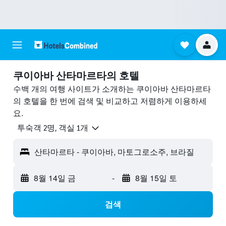
쿠이아바 산타마르타의 호텔
수백 개의 여행 사이트가 소개하는 쿠이아바 산타마르타
의 호텔을 한 번에 검색 및 비교하고 저렴하게 이용하세
요.
​투숙객 2​명, ​객실 1개
산타마르타 - 쿠이아바, 마토그로소주, 브라질
8월 14일 금
-
8월 15일 토
검색