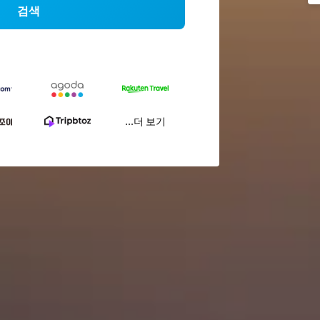
검색
...더 보기