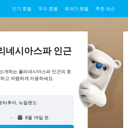
인기 호텔
우수 호텔
최저가 호텔
추천 숙소
리네시아스파 ​인근
 소개하는 폴리네시아스파 인근의 호
교하고 저렴하게 이용하세요.
-
8월 15일 토