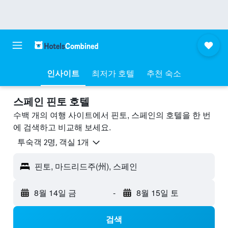
인사이트
최저가 호텔
추천 숙소
스페인 핀토 호텔
수백 개의 여행 사이트에서 핀토, 스페인의 호텔을 한 번
에 검색하고 비교해 보세요.
​투숙객 2​명, ​객실 1개
핀토, 마드리드주(州), 스페인
8월 14일 금
-
8월 15일 토
검색