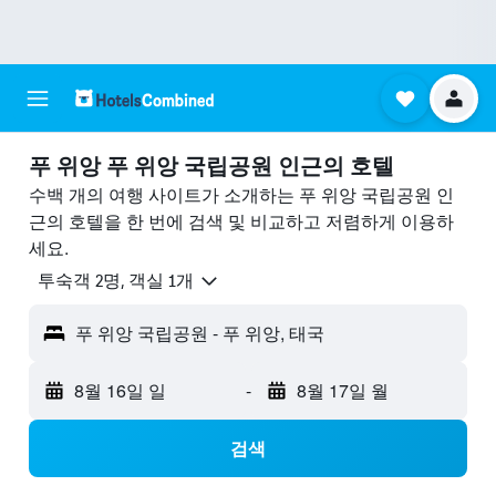
푸 위앙 푸 위앙 국립공원 ​인근의 호텔
수백 개의 여행 사이트가 소개하는 푸 위앙 국립공원 인
근의 호텔을 한 번에 검색 및 비교하고 저렴하게 이용하
세요.
​투숙객 2​명, ​객실 1개
푸 위앙 국립공원 - 푸 위앙, 태국
8월 16일 일
-
8월 17일 월
검색