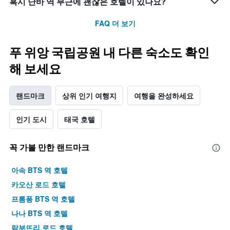
혹시 난바 역 부근에 괜찮은 호텔이 있나요?
FAQ 더 보기
푸 위앙 국립공원 내 다른 숙소도 확인
해 보세요
랜드마크
상위 인기 여행지
여행을 완성하세요
인기 도시
태국 호텔
꼭 가볼 만한 랜드마크
아속 BTS 역 호텔
카오산 로드 호텔
프롬퐁 BTS 역 호텔
나나 BTS 역 호텔
람부뜨리 로드 호텔