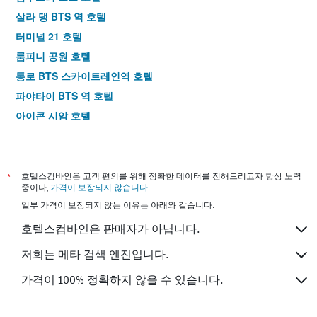
살라 댕 BTS 역 호텔
터미널 21 호텔
룸피니 공원 호텔
통로 BTS 스카이트레인역 호텔
파야타이 BTS 역 호텔
아이콘 시암 호텔
푸껫 타운 야시장 호텔
온눗 BTS역 호텔
통로 호텔
*
호텔스컴바인은 고객 편의를 위해 정확한 데이터를 전해드리고자 항상 노력
중이나,
가격이 보장되지 않습니다
.
일부 가격이 보장되지 않는 이유는 아래와 같습니다.
호텔스컴바인은 판매자가 아닙니다.
저희는 메타 검색 엔진입니다.
가격이 100% 정확하지 않을 수 있습니다.