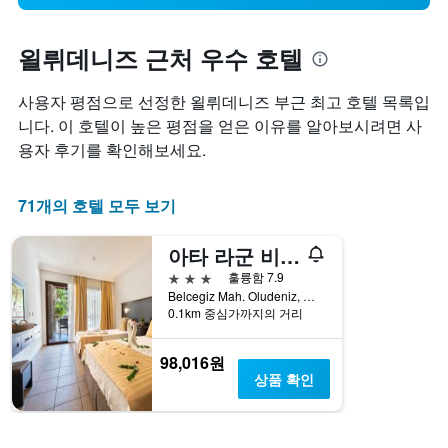
욀뤼데니즈 근처 우수 호텔
사용자 평점으로 선정한 욀뤼데니즈 부근 최고 호텔 목록입
니다. 이 호텔이 높은 평점을 얻은 이유를 알아보시려면 사
용자 후기를 확인해보세요.
71개의 호텔 모두 보기
아타 라군 비치 호텔
3성급
훌륭함 7.9
Belcegiz Mah. Oludeniz, 욀뤼데니즈, 튀르키예
0.1km 중심가까지의 거리
98,016원
상품 확인