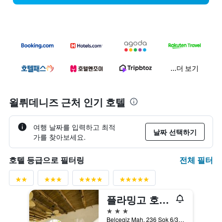
...더 보기
욀뤼데니즈 근처 인기 호텔
여행 날짜를 입력하고 최적
날짜 선택하기
가를 찾아보세요.
전체 필터
호텔 등급으로 필터링
플라밍고 호텔 앤 스파
3성급
Belcegiz Mah. 236 Sok 6/3, 욀뤼데니즈, 튀르키예