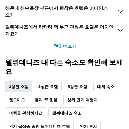
해운대 해수욕장 부근에서 괜찮은 호텔은 어디인가
요?
욀뤼데니즈에서 하카타 역 부근 괜찮은 호텔은 어디인
가요?
FAQ 더 보기
욀뤼데니즈 내 다른 숙소도 확인해 보세
요
3성급 호텔
4성급 호텔
5성급 호텔
대체 숙소
랜드마크
물라 주 호텔
상위 인기 여행지
여행을 완성하세요
욀뤼데니즈 숙소
인기 급상승 중인 욀뤼데니즈 호텔
인기 도시