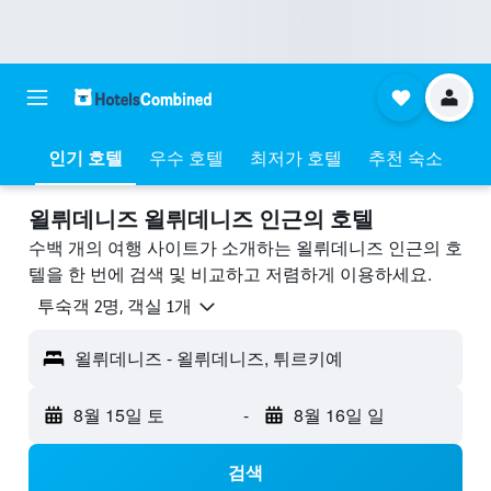
인기 호텔
우수 호텔
최저가 호텔
추천 숙소
욀뤼데니즈 욀뤼데니즈 ​인근의 호텔
수백 개의 여행 사이트가 소개하는 욀뤼데니즈 인근의 호
텔을 한 번에 검색 및 비교하고 저렴하게 이용하세요.
​투숙객 2​명, ​객실 1개
욀뤼데니즈 - 욀뤼데니즈, 튀르키예
8월 15일 토
-
8월 16일 일
검색