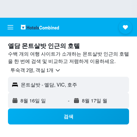
엘담 몬트살밧 ​인근의 호텔
수백 개의 여행 사이트가 소개하는 몬트살밧 인근의 호텔
을 한 번에 검색 및 비교하고 저렴하게 이용하세요.
​투숙객 2​명, ​객실 1개
몬트살밧 - 엘담, VIC, 호주
8월 16일 일
-
8월 17일 월
검색