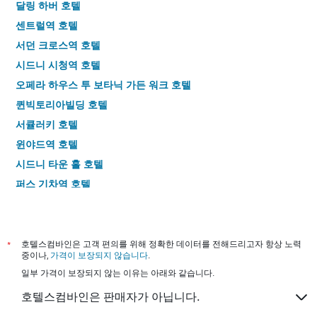
달링 하버 호텔
센트럴역 호텔
서던 크로스역 호텔
시드니 시청역 호텔
오페라 하우스 투 보타닉 가든 워크 호텔
퀸빅토리아빌딩 호텔
서큘러키 호텔
윈야드역 호텔
시드니 타운 홀 호텔
퍼스 기차역 호텔
하이드 파크 호텔
시드니 차이나타운 호텔
퀸 빅토리아 마켓 호텔
*
호텔스컴바인은 고객 편의를 위해 정확한 데이터를 전해드리고자 항상 노력
중이나,
가격이 보장되지 않습니다
.
시드니 센트럴 플라자 호텔
일부 가격이 보장되지 않는 이유는 아래와 같습니다.
호텔스컴바인은 판매자가 아닙니다.