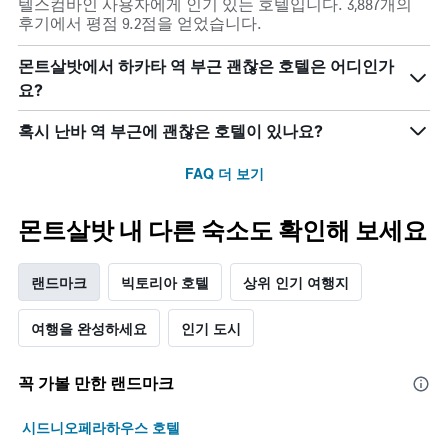
텔스컴바인 사용자에게 인기 있는 호텔입니다. 3,887개의
후기에서 평점 9.2점을 얻었습니다.
몬트살밧에서 하카타 역 부근 괜찮은 호텔은 어디인가
요?
혹시 난바 역 부근에 괜찮은 호텔이 있나요?
FAQ 더 보기
몬트살밧 내 다른 숙소도 확인해 보세요
랜드마크
빅토리아 호텔
상위 인기 여행지
여행을 완성하세요
인기 도시
꼭 가볼 만한 랜드마크
시드니오페라하우스 호텔