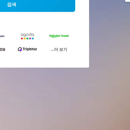
검색
...더 보기