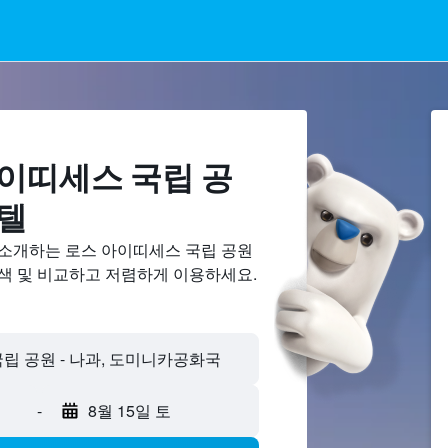
아이띠세스 국립 공
호텔
 소개하는 로스 아이띠세스 국립 공원
검색 및 비교하고 저렴하게 이용하세요.
-
8월 15일 토