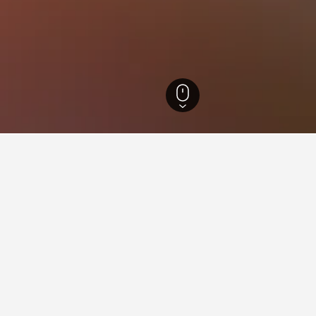
749
로스 아이띠세스 국립 공원
국립 공원 숙박에 관한 정보
 호텔은 어디인가요?
볼 때 해운대 해수욕장 부근에서 추천할 만합니다. 3,889개의 후