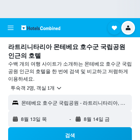
라트리니타리아 몬테베요 호수군 국립공원 ​
인근의 호텔
수백 개의 여행 사이트가 소개하는 몬테베요 호수군 국립
공원 인근의 호텔을 한 번에 검색 및 비교하고 저렴하게
이용하세요.
​투숙객 2​명, ​객실 1개
몬테베요 호수군 국립공원 - 라트리니타리아, 치아파스주, 멕시코
8월 13일 목
-
8월 14일 금
검색