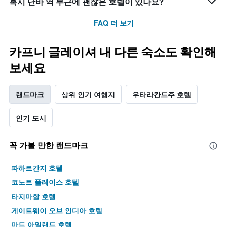
혹시 난바 역 부근에 괜찮은 호텔이 있나요?
FAQ 더 보기
카프니 글레이셔 내 다른 숙소도 확인해
보세요
랜드마크
상위 인기 여행지
우타라칸드주 호텔
인기 도시
꼭 가볼 만한 랜드마크
파하르간지 호텔
코노트 플레이스 호텔
타지마할 호텔
게이트웨이 오브 인디아 호텔
마드 아일랜드 호텔