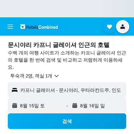
문시야리 카프니 글레이셔 ​인근의 호텔
수백 개의 여행 사이트가 소개하는 카프니 글레이셔 인근
의 호텔을 한 번에 검색 및 비교하고 저렴하게 이용하세
요.
​투숙객 2​명, ​객실 1개
카프니 글레이셔 - 문시야리, 우타라칸드주, 인도
8월 15일 토
-
8월 16일 일
검색