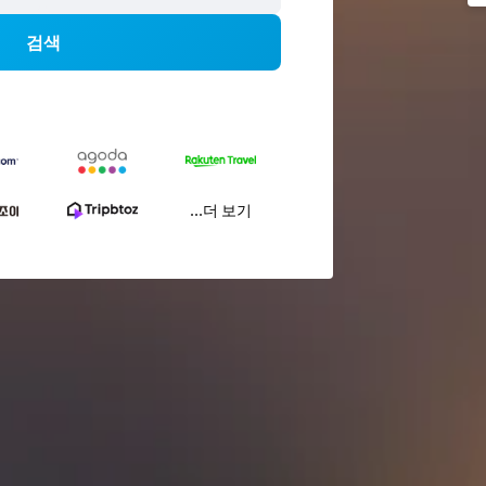
검색
...더 보기