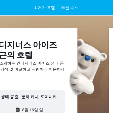
최저가 호텔
추천 숙소
인디지너스 아이즈
인근의 호텔
 소개하는 인디지너스 아이즈 생태 공
에 검색 및 비교하고 저렴하게 이용하세
-
8월 16일 일