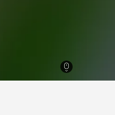
시아
4,817
푼타 카나
3,903
인디지너스 아이즈 생태 공원
너스 아이즈 생태 공원 근처 최