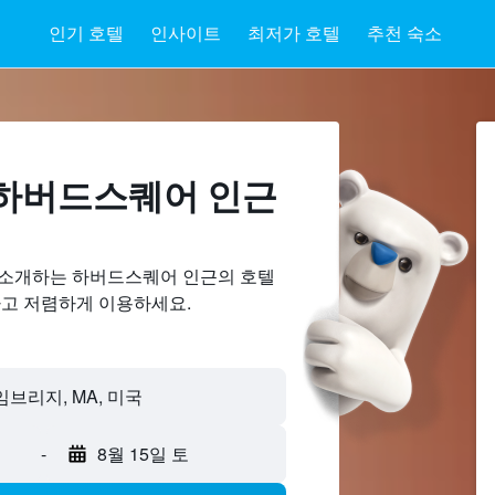
인기 호텔
인사이트
최저가 호텔
추천 숙소
하버드스퀘어 ​인근
 소개하는 하버드스퀘어 인근의 호텔
하고 저렴하게 이용하세요.
-
8월 15일 토