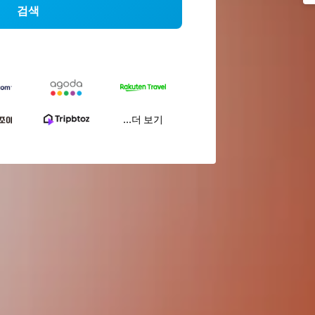
검색
...더 보기