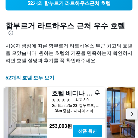
52개의 함부르거 라트하우스근처 호텔
함부르거 라트하우스 근처 우수 호텔
사용자 평점에 따른 함부르거 라트하우스 부근 최고의 호텔
을 모았습니다. 원하는 호텔의 기준을 만족하는지 확인하시
려면 호텔 설명과 후기를 꼭 확인해주세요.
52개의 호텔 모두 보기
호텔 베디나 안 데어 알슈터
4성급
최고 8.9
Gurlittstraße 23, 함부르크, 함부르크, 독일
1.3km 중심가까지의 거리
253,003원
상품 확인