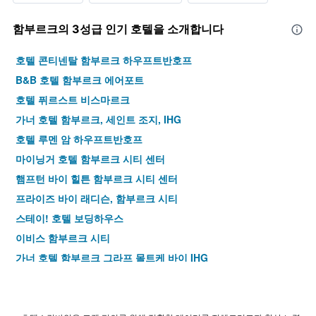
함부르크​의 3​성급 인기 호텔을 소개합니다
호텔 콘티넨탈 함부르크 하우프트반호프
B&B 호텔 함부르크 에어포트
호텔 퓌르스트 비스마르크
가너 호텔 함부르크, 세인트 조지, IHG
호텔 루멘 암 하우프트반호프
마이닝거 호텔 함부르크 시티 센터
햄프턴 바이 힐튼 함부르크 시티 센터
프라이즈 바이 래디슨, 함부르크 시티
스테이! 호텔 보딩하우스
이비스 함부르크 시티
가너 호텔 함부르크 그라프 몰트케 바이 IHG
호텔 함부르크
홀리데이 인 - 더 니우, 케그 함부르크 오스트 바이 IHG