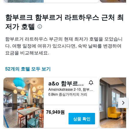
함부르크 함부르거 라트하우스 근처 최
저가 호텔
함부르거 라트하우스 부근의 현재 최저가 호텔을 모았습니
다. 여행 일정에 여유가 있으시다면, 숙박 날짜를 변경하여
요금을 비교해보세요.
52개의 호텔 모두 보기
a&o 함부르크 하우프트반호프 - 호스텔
Amsinckstrasse 2-10, 함부르크, 함부르크, 독일
0.8km 중심가까지의 거리
76,949원
상품 확인