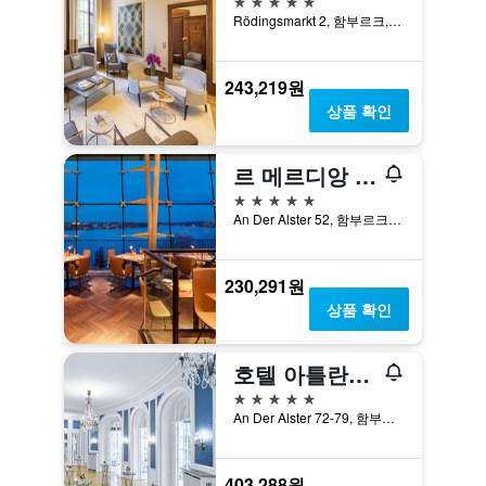
Rödingsmarkt 2, 함부르크, 함부르크, 독일
243,219원
상품 확인
르 메르디앙 함부르크
5성급
An Der Alster 52, 함부르크, 함부르크, 독일
230,291원
상품 확인
호텔 아틀란틱 함부르크, 오토그래프 컬렉션
5성급
An Der Alster 72-79, 함부르크, 함부르크, 독일
403,288원