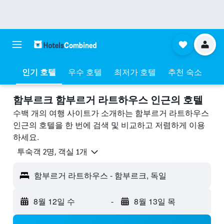
인기 호텔
우수 호텔
최저가 호텔
추천 숙소
함부르크 함부르거 라트하우스 ​인근의 호텔
수백 개의 여행 사이트가 소개하는 함부르거 라트하우스
인근의 호텔을 한 번에 검색 및 비교하고 저렴하게 이용
하세요.
​투숙객 2​명, ​객실 1개
함부르거 라트하우스 - 함부르크, 독일
8월 12일 수
-
8월 13일 목