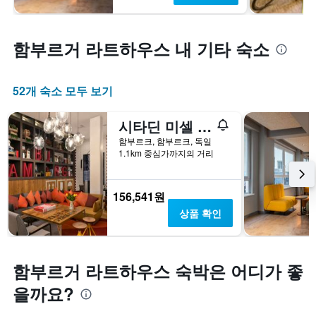
함부르거 라트하우스 내 기타 숙소
52개 숙소 모두 보기
시타딘 미셀 함부르크
함부르크, 함부르크, 독일
1.1km 중심가까지의 거리
156,541원
상품 확인
함부르거 라트하우스 숙박은 어디가 좋
을까요?