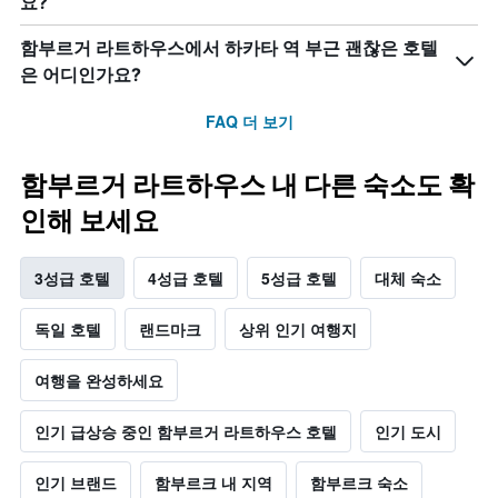
요?
함부르거 라트하우스에서 하카타 역 부근 괜찮은 호텔
은 어디인가요?
FAQ 더 보기
함부르거 라트하우스 내 다른 숙소도 확
인해 보세요
3성급 호텔
4성급 호텔
5성급 호텔
대체 숙소
독일 호텔
랜드마크
상위 인기 여행지
여행을 완성하세요
인기 급상승 중인 함부르거 라트하우스 호텔
인기 도시
인기 브랜드
함부르크 내 지역
함부르크 숙소