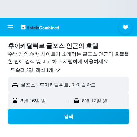
후이카달뤼르 굴포스 ​인근의 호텔
수백 개의 여행 사이트가 소개하는 굴포스 인근의 호텔을
한 번에 검색 및 비교하고 저렴하게 이용하세요.
​투숙객 2​명, ​객실 1개
굴포스 - 후이카달뤼르, 아이슬란드
8월 16일 일
-
8월 17일 월
검색